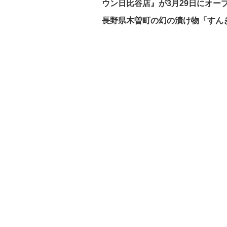
ウン日比谷店』が3月29日にオー
長野県木曽町の幻の漬け物「すん