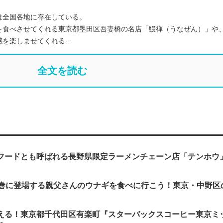
は全国各地に存在している。
を食べさせてくれる東京都墨田区吾妻橋の名店「鰻禅（うなぜん）」や
感を楽しませてくれる…
全文を読む
フードとも呼ばれる長野県限定ラーメンチェーン店「テンホウ
0巻に登場する親父さんのウナギを食べに行こう！東京・中野区
える！東京都千代田区有楽町『スターバックスコーヒー東京ミ