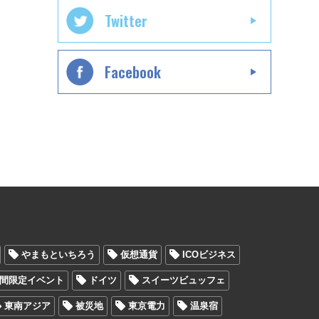
Twitter
Facebook
やまもといちろう
仮想通貨
ICOビジネス
間限定イベント
ドイツ
スイーツビュッフェ
東南アジア
被災地
東京電力
温泉宿