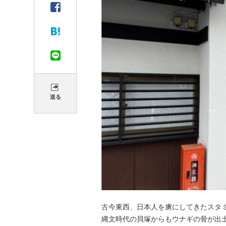
送る
古今東西、日本人を虜にしてきたスタ
縄文時代の貝塚からもウナギの骨が出