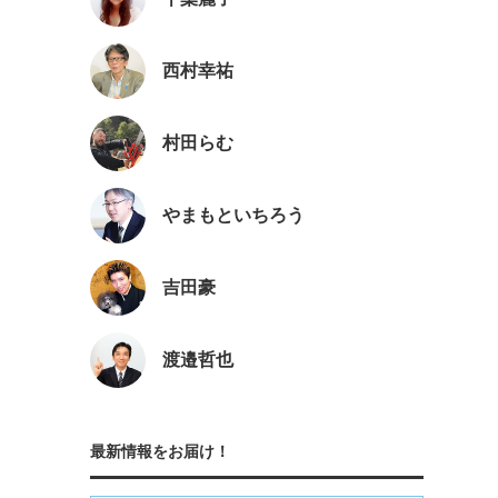
西村幸祐
村田らむ
やまもといちろう
吉田豪
渡邉哲也
最新情報をお届け！