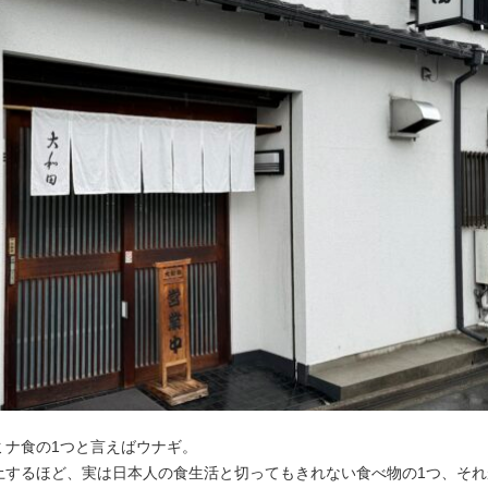
ミナ食の1つと言えばウナギ。
土するほど、実は日本人の食生活と切ってもきれない食べ物の1つ、それ