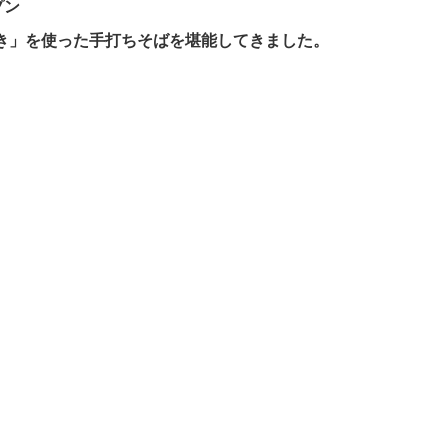
プン
き」を使った手打ちそばを堪能してきました。