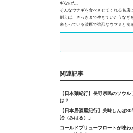
ギなのだ。
そんなウナギを食べさせてくれる名店
例えば、さっきまで生きていたうなぎ
来もっている濃厚で強烈なウマミと食
関連記事
【日本麺紀行】長野県民のソウル
は？
【日本居酒屋紀行】美味しんぼ8
治（みはる）」
コールドブリューフロートが味わ