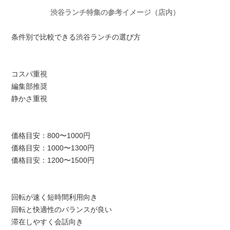
渋谷ランチ特集の参考イメージ（店内）
条件別で比較できる渋谷ランチの選び方
コスパ重視
編集部推奨
静かさ重視
価格目安：800〜1000円
価格目安：1000〜1300円
価格目安：1200〜1500円
回転が速く短時間利用向き
回転と快適性のバランスが良い
滞在しやすく会話向き