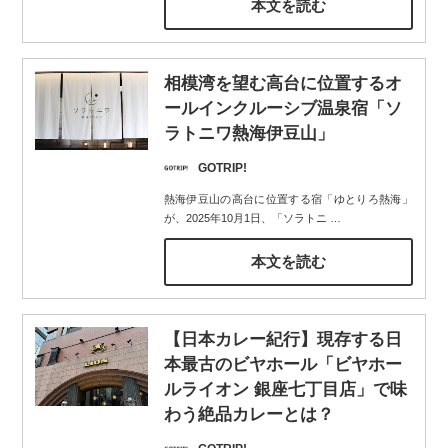
本文を読む
相模湾を望む高台に位置するオ
ールインクルーシブ温泉宿「ソ
ラトニワ熱海伊豆山」
GOTRIP!
熱海伊豆山の高台に位置する宿「ゆとりろ熱海」
が、2025年10月1日、「ソラトニ
…
本文を読む
【日本カレー紀行】現存する日
本最古のビヤホール「ビヤホー
ルライオン 銀座七丁目店」で味
わう絶品カレーとは？