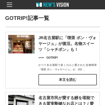
GOTRIP!記事一覧
JR名古屋駅に「喫茶 ボン・ヴォ
ヤージュ」が復活。名物スイー
ツ「シャチボン」も！
GOTRIP!
かつて名古屋駅で多くの人に愛された名物喫茶
「喫茶 ボン・ヴォヤージュ」が、202
…
本文を読む
名古屋市民が愛する鰻を堪能で
きる質実剛健なお店とは？ / 愛