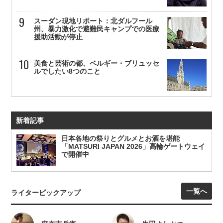
スーダン現地リポート：北ダルフール
州、暴力激化で避難民キャンプでの医療
援助活動が停止
美食と芸術の都、ベルギー・ブリュッセ
ルでしたい8つのこと
新着記事
日本各地の祭りとグルメとお酒を堪能
「MATSURI JAPAN 2026」高輪ゲートウェイ
で開催中
一覧へ
ライターピックアップ