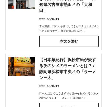
知県名古屋市熱田区の「大和
田」
GOTRIP!
古今東西、日本人を虜にしてきたスタミナ食の1つ
と言えばウナギ。 縄文時代の貝塚か
…
本文を読む
【日本麺紀行】浜松市民が愛す
る夜のシメのラーメンとは？ /
静岡県浜松市中央区の「ラーメ
ン三太」
GOTRIP!
日本人だけでなく世界でも認められているグルメ
の1つと言えばラーメン。 日本全国に
…