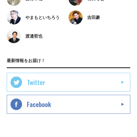
やまもといちろう
吉田豪
渡邉哲也
最新情報をお届け！
Twitter
Facebook