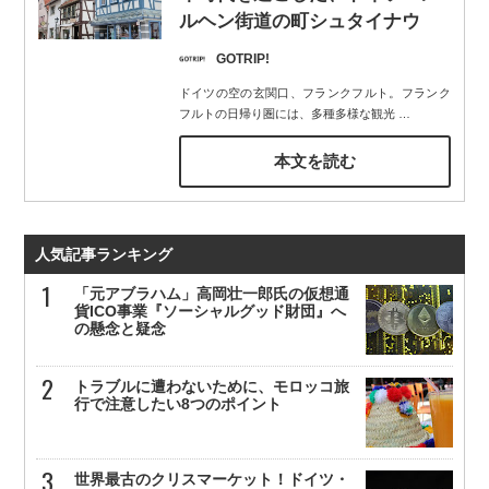
ルヘン街道の町シュタイナウ
GOTRIP!
ドイツの空の玄関口、フランクフルト。フランク
フルトの日帰り圏には、多種多様な観光
…
本文を読む
人気記事ランキング
「元アブラハム」高岡壮一郎氏の仮想通
貨ICO事業『ソーシャルグッド財団』へ
の懸念と疑念
トラブルに遭わないために、モロッコ旅
行で注意したい8つのポイント
世界最古のクリスマーケット！ドイツ・