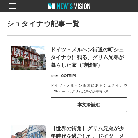
シュタイナウ記事一覧
ドイツ・メルヘン街道の町シュ
タイナウに残る、グリム兄弟が
暮らした家（博物館）
GOTRIP!
ドイツ・メルヘン街道にあるシュタイナウ
（Steinsu）はグリム兄弟が少年時代を
…
本文を読む
【世界の街角】グリム兄弟が少
年時代を過ごした、ドイツ・メ