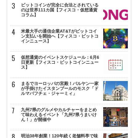
ビットコインが完全に合法とされている
のは世界111カ国【フィスコ・仮想通貨
コラム】
米最大手の通信企業AT&Tがビットコイ
ン支払いを開始へ【フィスコ・ビットコ
インニュース】
仮想通貨のイベントスケジュール：6月6
日更新【フィスコ・ビットコインニュー
ス】
まるでヨーロッパの宮殿！バルヤン一家
が手掛けたイスタンブールのモスク「ド
ルマバフチェ・ジャーミィ」
九州7県のグルメやカルチャーをまとめ
て味わえるイベント「九州7県うまいけ
ん！」が開催中
明治38年創業！120年続く老舗料亭で味