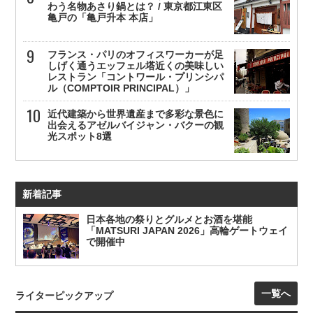
わう名物あさり鍋とは？ / 東京都江東区
亀戸の「亀戸升本 本店」
フランス・パリのオフィスワーカーが足
しげく通うエッフェル塔近くの美味しい
レストラン「コントワール・プリンシパ
ル（COMPTOIR PRINCIPAL）」
近代建築から世界遺産まで多彩な景色に
出会えるアゼルバイジャン・バクーの観
光スポット8選
新着記事
日本各地の祭りとグルメとお酒を堪能
「MATSURI JAPAN 2026」高輪ゲートウェイ
で開催中
一覧へ
ライターピックアップ