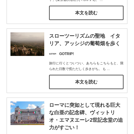
本文を読む
スローツーリズムの聖地 イタ
リア、アッシジの葡萄畑を歩く
GOTRIP!
旅行に行くとついつい、あちらもこちらもと、限
られた日数で慌ただしく歩きがち。 も
…
本文を読む
ローマに突如として現れる巨大
な白亜の記念碑、ヴィットリ
オ・エマヌエーレ2世記念堂の迫
力がすごい！