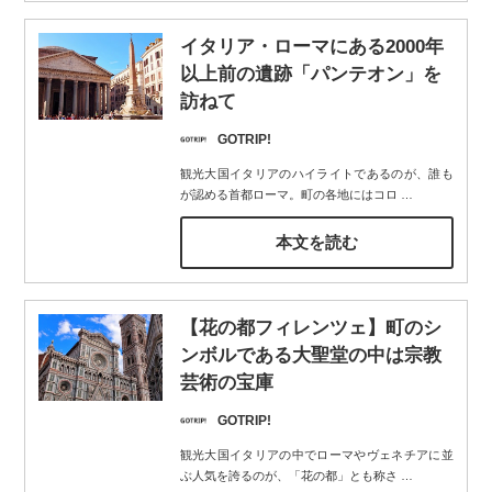
イタリア・ローマにある2000年
以上前の遺跡「パンテオン」を
訪ねて
GOTRIP!
観光大国イタリアのハイライトであるのが、誰も
が認める首都ローマ。町の各地にはコロ
…
本文を読む
【花の都フィレンツェ】町のシ
ンボルである大聖堂の中は宗教
芸術の宝庫
GOTRIP!
観光大国イタリアの中でローマやヴェネチアに並
ぶ人気を誇るのが、「花の都」とも称さ
…