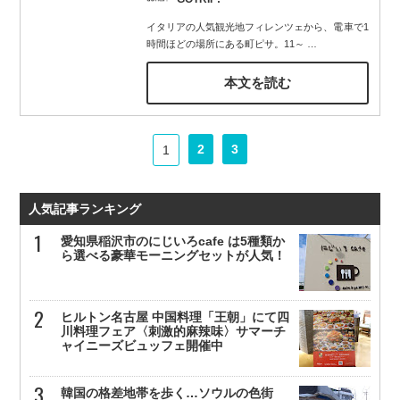
イタリアの人気観光地フィレンツェから、電車で1
時間ほどの場所にある町ピサ。11～
…
本文を読む
2
3
1
人気記事ランキング
愛知県稲沢市のにじいろcafe は5種類か
ら選べる豪華モーニングセットが人気！
ヒルトン名古屋 中国料理「王朝」にて四
川料理フェア〈刺激的麻辣味〉サマーチ
ャイニーズビュッフェ開催中
韓国の格差地帯を歩く…ソウルの色街