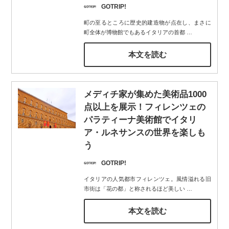
GOTRIP!
町の至るところに歴史的建造物が点在し、まさに
町全体が博物館でもあるイタリアの首都
…
本文を読む
メディチ家が集めた美術品1000
点以上を展示！フィレンツェの
パラティーナ美術館でイタリ
ア・ルネサンスの世界を楽しも
う
GOTRIP!
イタリアの人気都市フィレンツェ。風情溢れる旧
市街は「花の都」と称されるほど美しい
…
本文を読む