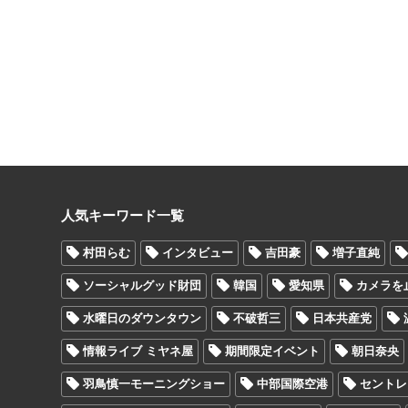
人気キーワード一覧
村田らむ
インタビュー
吉田豪
増子直純
ソーシャルグッド財団
韓国
愛知県
カメラを
水曜日のダウンタウン
不破哲三
日本共産党
情報ライブ ミヤネ屋
期間限定イベント
朝日奈央
羽鳥慎一モーニングショー
中部国際空港
セントレ