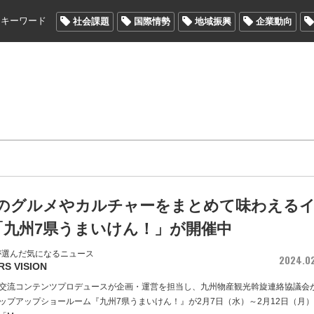
メキーワード
社会課題
国際情勢
地域振興
企業動向
県のグルメやカルチャーをまとめて味わえる
「九州7県うまいけん！」が開催中
が選んだ気になるニュース
2024.0
RS VISION
交流コンテンツプロデュースが企画・運営を担当し、九州物産観光斡旋連絡協議会
ップアップショールーム『九州7県うまいけん！』が2月7日（水）～2月12日（月