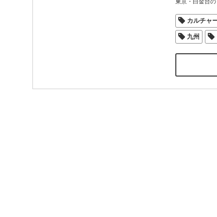
東京・白金台の
カルチャ
九州