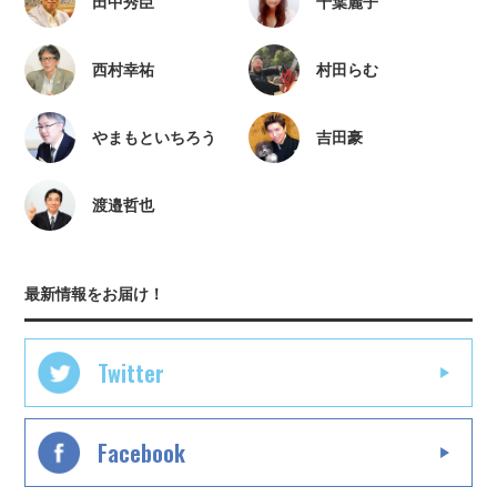
田中秀臣
千葉麗子
西村幸祐
村田らむ
やまもといちろう
吉田豪
渡邉哲也
最新情報をお届け！
Twitter
Facebook