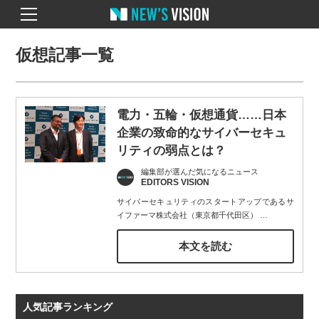
仮想記事一覧
電力・五輪・仮想通貨……日本
企業の致命的なサイバーセキュ
リティの弱点とは？
編集部が選んだ気になるニュース
EDITORS VISION
サイバーセキュリティのスタートアップであるサ
イファーマ株式会社（東京都千代田区）
…
本文を読む
人気記事ランキング