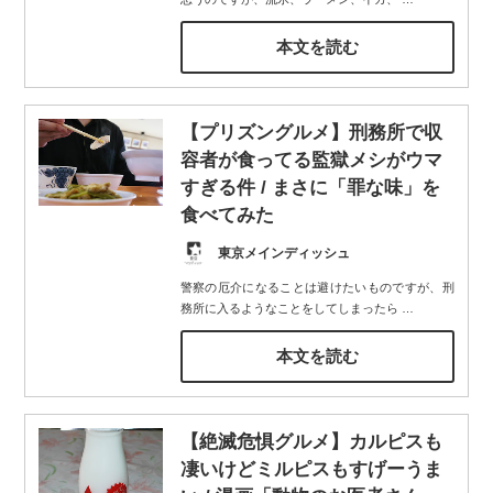
本文を読む
【プリズングルメ】刑務所で収
容者が食ってる監獄メシがウマ
すぎる件 / まさに「罪な味」を
食べてみた
東京メインディッシュ
警察の厄介になることは避けたいものですが、刑
務所に入るようなことをしてしまったら
…
本文を読む
【絶滅危惧グルメ】カルピスも
凄いけどミルピスもすげーうま