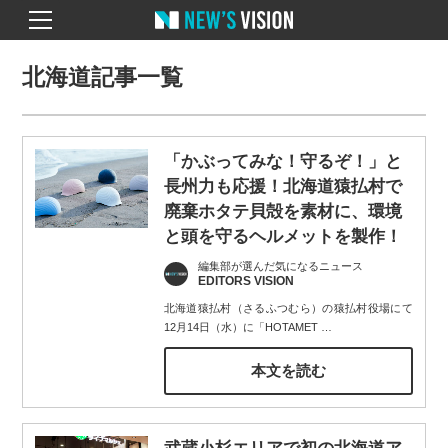
北海道記事一覧
「かぶってみな！守るぞ！」と
長州力も応援！北海道猿払村で
廃棄ホタテ貝殻を素材に、環境
と頭を守るヘルメットを製作！
編集部が選んだ気になるニュース
EDITORS VISION
北海道猿払村（さるふつむら）の猿払村役場にて
12月14日（水）に「HOTAMET
…
本文を読む