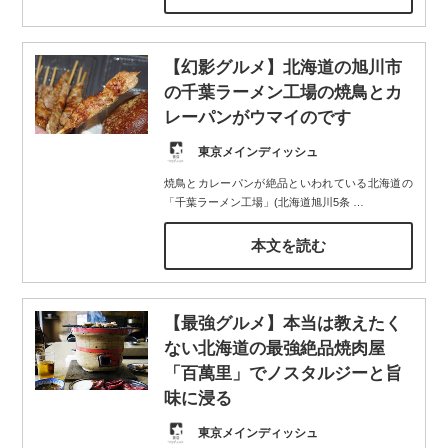
【幻影グルメ】北海道の旭川市
の千葉ラーメン工場の焼鳥とカ
レーパンがウマイのです
東京メインディッシュ
焼鳥とカレーパンが絶品といわれている北海道の
「千葉ラーメン工場」(北海道旭川5条
…
本文を読む
【最強グルメ】本当は教えたく
ない北海道の最強絶品焼肉屋
「百萬里」でノスタルジーと旨
味に浸る
東京メインディッシュ