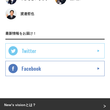
渡邉哲也
最新情報をお届け！
Twitter
Facebook
Newʼs visionとは？