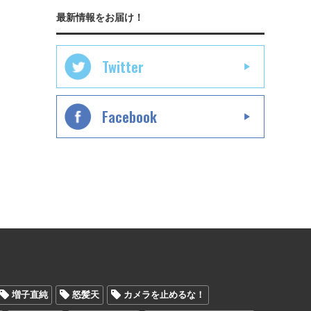
最新情報をお届け！
Twitter
Facebook
増子直純
怒髪天
カメラを止めるな！