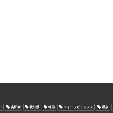
ー
吉田豪
愛知県
韓国
スイーツビュッフェ
温泉