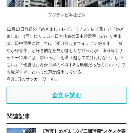
フジテレビ本社ビル
12月13日放送の『めざましテレビ』（フジテレビ系）と『めざ
まし8』（同）にサッカー日本代表の田中碧選手（24）が生出
演。田中選手に対しては「受け答えまでイケメン好青年」「爽
やか好青年」と好意的な意見がほとんどだったが、連日続くサ
ッカー特集には「腹いっぱいを通り越して受け付けない。しつ
こい」「優勝はおろか目標のベスト8も無理だったのにいつまで
も騒ぎすぎ」といった声が続出している。
今月1日のサッカーワール…
全文を読む
関連記事
【写真】めざまし8で三浦瑠麗“スケスケ喪