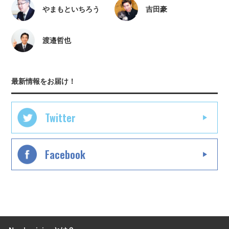
やまもといちろう
吉田豪
渡邉哲也
最新情報をお届け！
Twitter
Facebook