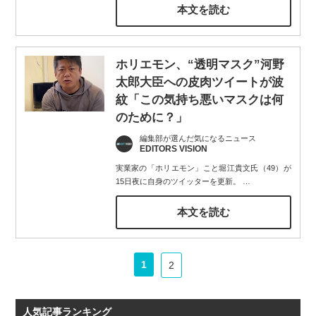
本文を読む
ホリエモン、“透明マスク”河野
太郎大臣への皮肉ツイートが波
紋「この気持ち悪いマスクは何
のために？」
編集部が選んだ気になるニュース
EDITORS VISION
実業家の「ホリエモン」こと堀江貴文氏（49）が
15日夜に自身のツイッターを更新。
…
本文を読む
1
2
人気記事ランキング