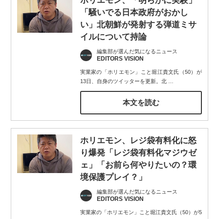
ホリエモン、「明らかに実験」
「騒いでる日本政府がおかし
い」北朝鮮が発射する弾道ミサ
イルについて持論
編集部が選んだ気になるニュース
EDITORS VISION
実業家の「ホリエモン」こと堀江貴文氏（50）が
13日、自身のツイッターを更新。北
…
本文を読む
ホリエモン、レジ袋有料化に怒
り爆発「レジ袋有料化マジウゼ
ェ」「お前ら何やりたいの？環
境保護プレイ？」
編集部が選んだ気になるニュース
EDITORS VISION
実業家の「ホリエモン」こと堀江貴文氏（50）が5