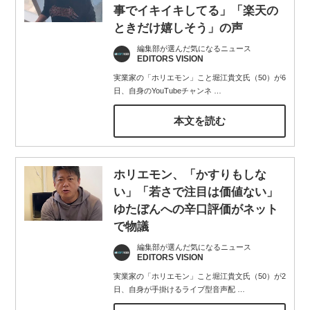
事でイキイキしてる」「楽天の
ときだけ嬉しそう」の声
編集部が選んだ気になるニュース
EDITORS VISION
実業家の「ホリエモン」こと堀江貴文氏（50）が6
日、自身のYouTubeチャンネ
…
本文を読む
ホリエモン、「かすりもしな
い」「若さで注目は価値ない」
ゆたぼんへの辛口評価がネット
で物議
編集部が選んだ気になるニュース
EDITORS VISION
実業家の「ホリエモン」こと堀江貴文氏（50）が2
日、自身が手掛けるライブ型音声配
…