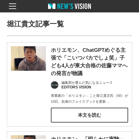
堀江貴文記事一覧
ホリエモン、ChatGPTめぐる主
張で「こいつバカでしょ笑」子
ども4人が東大合格の佐藤ママへ
の発言が物議
編集部が選んだ気になるニュース
EDITORS VISION
実業家の「ホリエモン」こと堀江貴文氏（50）が
13日、自身のフェイスブックを更新
…
本文を読む