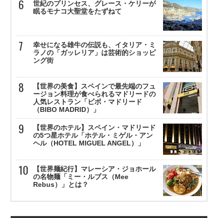
世紀のプリンセス、グレース・ケリーが
眠るモナコ大聖堂をたずねて
幸せになる雄牛の伝説も、イタリア・ミ
ラノの「ガッレリア」は芸術的ショッピ
ング街
【世界の美食】スペインで最先端のフュ
ージョン料理が食べられるマドリードの
人気レストラン「ビボ・マドリード
（BIBO MADRID）」
【世界のホテル】スペイン・マドリード
の5つ星ホテル「ホテル・ミゲル・アン
ヘル（HOTEL MIGUEL ANGEL）」
【世界麺紀行】マレーシア・ジョホール
の名物麺「ミー・ルブス（Mee
Rebus）」とは？