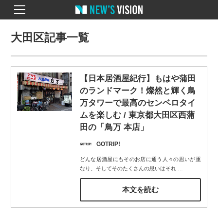
大田区記事一覧
【日本居酒屋紀行】もはや蒲田
のランドマーク！燦然と輝く鳥
万タワーで最高のセンベロタイ
ムを楽しむ / 東京都大田区西蒲
田の「鳥万 本店」
GOTRIP!
どんな居酒屋にもそのお店に通う人々の思いが重
なり、そしてそのたくさんの思いはそれ
…
本文を読む