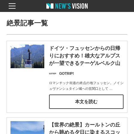
絶景記事一覧
ドイツ・フュッセンからの日帰
りにおすすめ！雄大なアルプス
が一望できるテーゲルベルク山
GOTRIP!
ロマンチック街道の終点の地フュッセン。ノイシ
ュヴァンシュタイン城への玄関口として
…
本文を読む
【世界の絶景】カールトンの丘
から眺める夕日に染まるスコッ