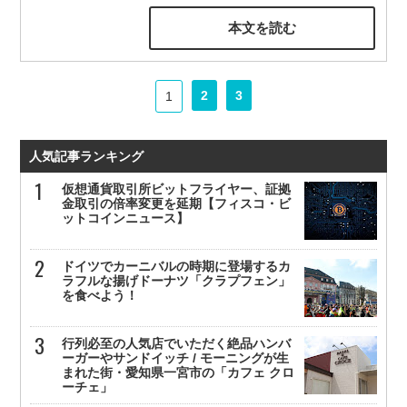
本文を読む
2
3
1
人気記事ランキング
仮想通貨取引所ビットフライヤー、証拠
金取引の倍率変更を延期【フィスコ・ビ
ットコインニュース】
ドイツでカーニバルの時期に登場するカ
ラフルな揚げドーナツ「クラプフェン」
を食べよう！
行列必至の人気店でいただく絶品ハンバ
ーガーやサンドイッチ / モーニングが生
まれた街・愛知県一宮市の「カフェ クロ
ーチェ」