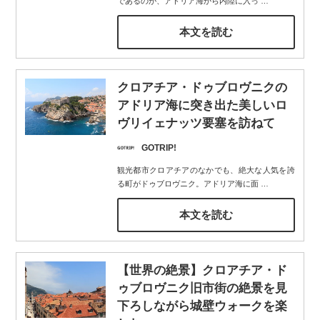
であるのが、アドリア海から内陸に入っ
…
本文を読む
クロアチア・ドゥブロヴニクの
アドリア海に突き出た美しいロ
ヴリイェナッツ要塞を訪ねて
GOTRIP!
観光都市クロアチアのなかでも、絶大な人気を誇
る町がドゥブロヴニク。アドリア海に面
…
本文を読む
【世界の絶景】クロアチア・ド
ゥブロヴニク旧市街の絶景を見
下ろしながら城壁ウォークを楽