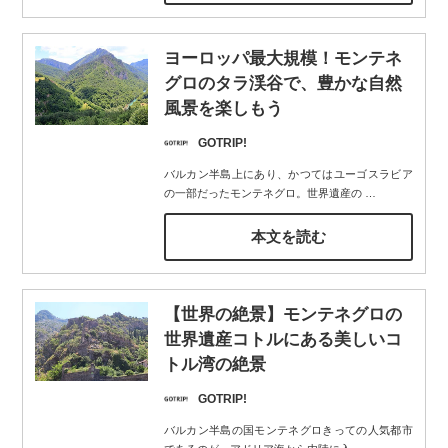
ヨーロッパ最大規模！モンテネ
グロのタラ渓谷で、豊かな自然
風景を楽しもう
GOTRIP!
バルカン半島上にあり、かつてはユーゴスラビア
の一部だったモンテネグロ。世界遺産の
…
本文を読む
【世界の絶景】モンテネグロの
世界遺産コトルにある美しいコ
トル湾の絶景
GOTRIP!
バルカン半島の国モンテネグロきっての人気都市