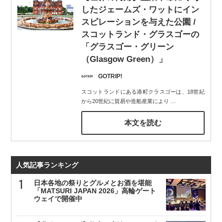
したジェームズ・ワットにイン
スピレーションを与えた公園 /
スコットランド・グラスゴーの
「グラスゴー・グリーン
（Glasgow Green）」
GOTRIP!
スコットランドにある港町クラスゴーは、18世紀
から20世紀に貿易や造船産業により
…
本文を読む
人気記事ランキング
日本各地の祭りとグルメとお酒を堪能
「MATSURI JAPAN 2026」高輪ゲート
ウェイで開催中