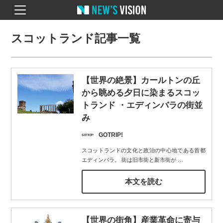
スコットランド記事一覧
【世界の絶景】カールトンの丘
から眺める夕日に染まるスコッ
トランド ・エディンバラの街並
み
GOTRIP!
スコットランドの文化と政治の中心地である首都
エディンバラ。 街は旧市街と新市街が
…
本文を読む
【世界の街角】産業革命に寄与