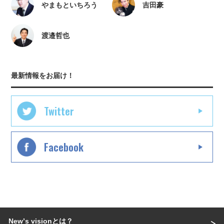
やまもといちろう
吉田豪
渡邉哲也
最新情報をお届け！
Twitter
Facebook
Newʼs visionとは？