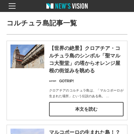
コルチュラ島記事一覧
【世界の絶景】クロアチア・コ
ルチュラ島のシンボル「聖マル
コ大聖堂」の塔からオレンジ屋
根の街並みを眺める
GOTRIP!
クロアチアのコルチュラ島は、「マルコポーロが
生まれた場所」という伝説のある島。
…
本文を読む
マルコポーロの生まれた島！？