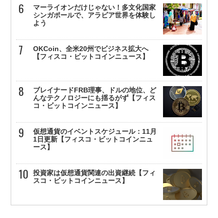
マーライオンだけじゃない！多文化国家
シンガポールで、アラビア世界を体験し
よう
OKCoin、全米20州でビジネス拡大へ
【フィスコ・ビットコインニュース】
ブレイナードFRB理事、ドルの地位、ど
んなテクノロジーにも揺るがず【フィス
コ・ビットコインニュース】
仮想通貨のイベントスケジュール：11月
1日更新【フィスコ・ビットコインニュ
ース】
投資家は仮想通貨関連の出資継続【フィ
スコ・ビットコインニュース】