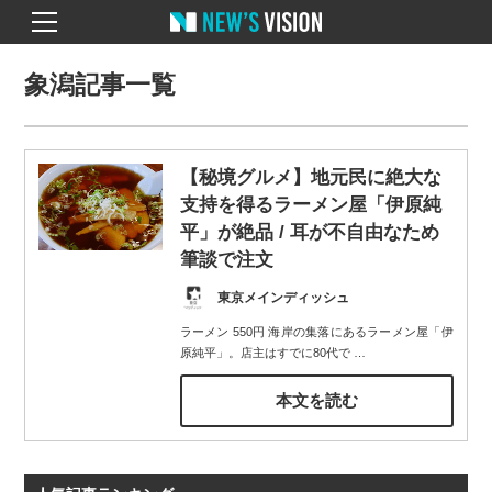
象潟記事一覧
【秘境グルメ】地元民に絶大な
支持を得るラーメン屋「伊原純
平」が絶品 / 耳が不自由なため
筆談で注文
東京メインディッシュ
ラーメン 550円 海岸の集落にあるラーメン屋「伊
原純平」。店主はすでに80代で
…
本文を読む