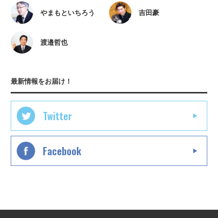
やまもといちろう
吉田豪
渡邉哲也
最新情報をお届け！
Twitter
Facebook