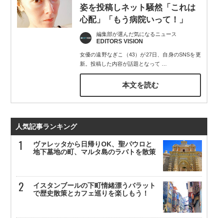
姿を投稿しネット騒然「これは
心配」「もう病院いって！」
編集部が選んだ気になるニュース
EDITORS VISION
女優の遠野なぎこ（43）が27日、自身のSNSを更
新。投稿した内容が話題となって
…
本文を読む
人気記事ランキング
ヴァレッタから日帰りOK、聖パウロと
地下墓地の町、マルタ島のラバトを散策
イスタンブールの下町情緒漂うバラット
で歴史散策とカフェ巡りを楽しもう！