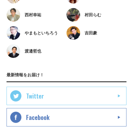
西村幸祐
村田らむ
やまもといちろう
吉田豪
渡邉哲也
最新情報をお届け！
Twitter
Facebook