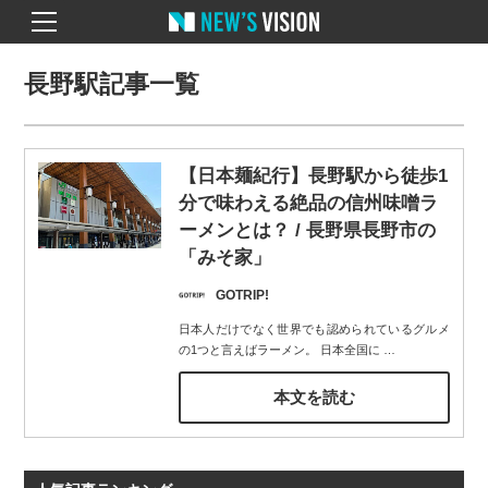
長野駅記事一覧
【日本麺紀行】長野駅から徒歩1
分で味わえる絶品の信州味噌ラ
ーメンとは？ / 長野県長野市の
「みそ家」
GOTRIP!
日本人だけでなく世界でも認められているグルメ
の1つと言えばラーメン。 日本全国に
…
本文を読む