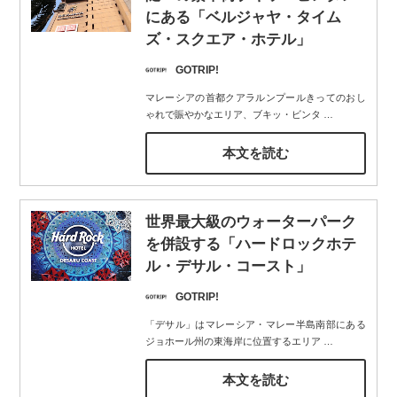
にある「ベルジャヤ・タイム
ズ・スクエア・ホテル」
GOTRIP!
マレーシアの首都クアラルンプールきってのおし
ゃれで賑やかなエリア、ブキッ・ビンタ
…
本文を読む
世界最大級のウォーターパーク
を併設する「ハードロックホテ
ル・デサル・コースト」
GOTRIP!
「デサル」はマレーシア・マレー半島南部にある
ジョホール州の東海岸に位置するエリア
…
本文を読む