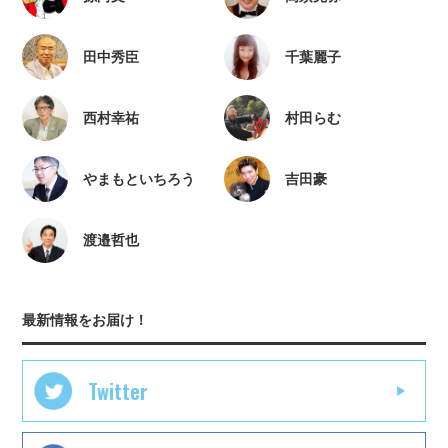
田中秀臣
千葉麗子
西村幸祐
村田らむ
やまもといちろう
吉田豪
渡邉哲也
最新情報をお届け！
Twitter