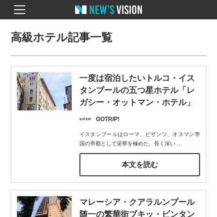
高級ホテル記事一覧
一度は宿泊したいトルコ・イス
タンブールの五つ星ホテル「レ
ガシー・オットマン・ホテル」
GOTRIP!
イスタンブールはローマ、ビザンツ、オスマン帝
国の帝都として栄華を極めた、長く深い
…
本文を読む
マレーシア・クアラルンプール
随一の繁華街ブキッ・ビンタン