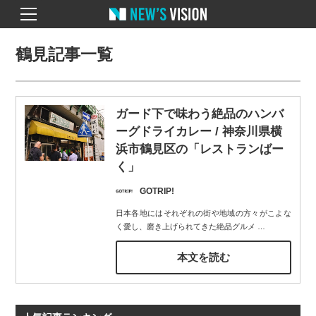
鶴見記事一覧
ガード下で味わう絶品のハンバ
ーグドライカレー / 神奈川県横
浜市鶴見区の「レストランばー
く」
GOTRIP!
日本各地にはそれぞれの街や地域の方々がこよな
く愛し、磨き上げられてきた絶品グルメ
…
本文を読む