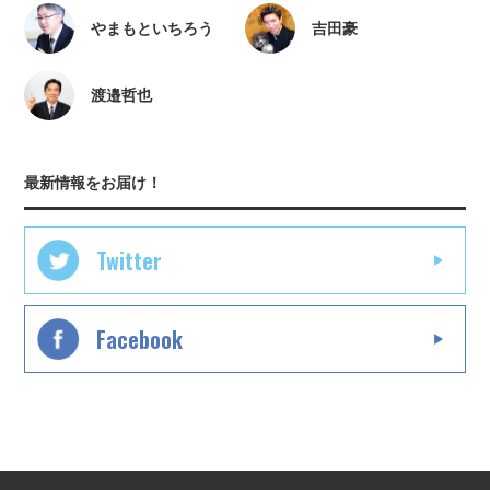
やまもといちろう
吉田豪
渡邉哲也
最新情報をお届け！
Twitter
Facebook