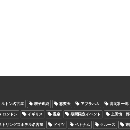
ヒルトン名古屋
増子直純
怒髪天
アブラハム
高岡壮一郎
ロンドン
イギリス
温泉
期間限定イベント
上田慎一郎
ストリングスホテル名古屋
ドイツ
ベトナム
クルーズ
東