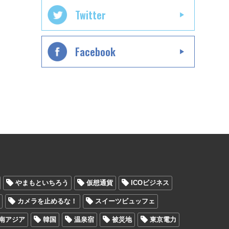
Twitter
Facebook
やまもといちろう
仮想通貨
ICOビジネス
カメラを止めるな！
スイーツビュッフェ
南アジア
韓国
温泉宿
被災地
東京電力