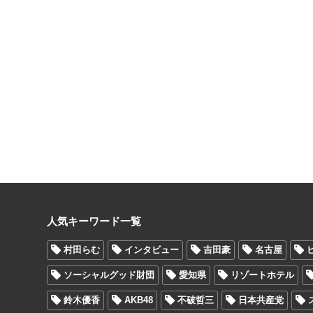
人気キーワード一覧
村田らむ
インタビュー
吉田豪
名古屋
ソーシャルグッド財団
愛知県
リゾートホテル
鈴木優香
AKB48
不破哲三
日本共産党