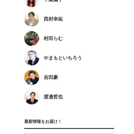
西村幸祐
村田らむ
やまもといちろう
吉田豪
渡邉哲也
最新情報をお届け！