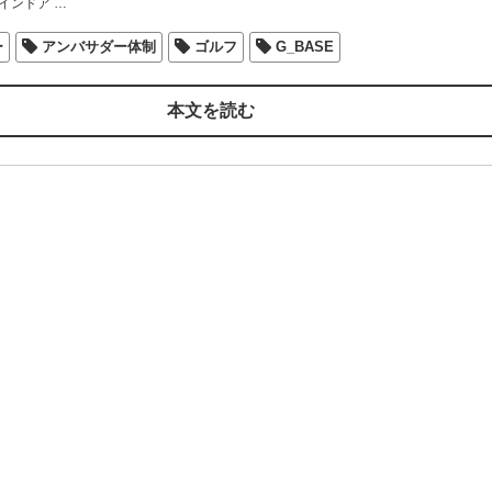
インドア
…
ー
アンバサダー体制
ゴルフ
G_BASE
本文を読む