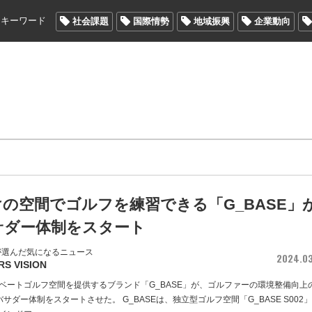
メキーワード
社会課題
国際情勢
地域振興
企業動向
の空間でゴルフを練習できる「G_BASE」
サダー体制をスタート
が選んだ気になるニュース
2024.0
RS VISION
ベートゴルフ空間を提供するブランド「G_BASE」が、ゴルファーの環境整備向上
サダー体制をスタートさせた。 G_BASEは、独立型ゴルフ空間「G_BASE S002