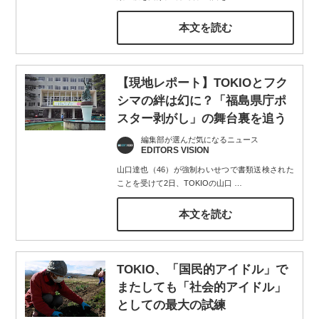
本文を読む
【現地レポート】TOKIOとフク
シマの絆は幻に？「福島県庁ポ
スター剥がし」の舞台裏を追う
編集部が選んだ気になるニュース
EDITORS VISION
山口達也（46）が強制わいせつで書類送検された
ことを受けて2日、TOKIOの山口
…
本文を読む
TOKIO、「国民的アイドル」で
またしても「社会的アイドル」
としての最大の試練