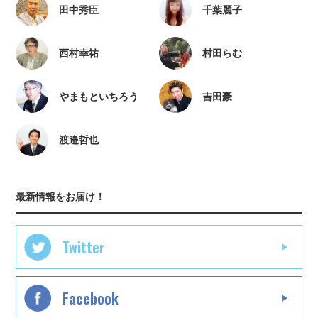
田中秀臣
千葉麗子
西村幸祐
村田らむ
やまもといちろう
吉田豪
渡邉哲也
最新情報をお届け！
Twitter
Facebook