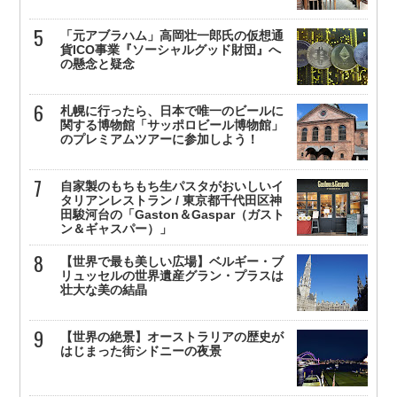
「元アブラハム」高岡壮一郎氏の仮想通
貨ICO事業『ソーシャルグッド財団』へ
の懸念と疑念
札幌に行ったら、日本で唯一のビールに
関する博物館「サッポロビール博物館」
のプレミアムツアーに参加しよう！
自家製のもちもち生パスタがおいしいイ
タリアンレストラン / 東京都千代田区神
田駿河台の「Gaston＆Gaspar（ガスト
ン＆ギャスパー）」
【世界で最も美しい広場】ベルギー・ブ
リュッセルの世界遺産グラン・プラスは
壮大な美の結晶
【世界の絶景】オーストラリアの歴史が
はじまった街シドニーの夜景