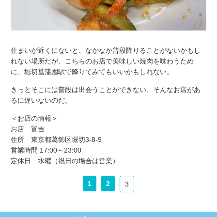
住まいが近くにないと、なかなか普段降りることがないかもし
れない場所だが、こちらのお店で美味しい焼肉を味わうため
に、堀切菖蒲園駅で降りてみてもいいかもしれない。
きっとそこには普段は出会うことができない、そんなお店があ
るに違いないのだ。
＜お店の情報＞
お店 富吉
住所 東京都葛飾区堀切3‐8‐9
営業時間 17:00～23:00
定休日 水曜（祝日の場合は営業）
1
2
3