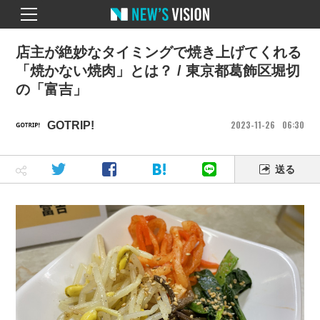
店主が絶妙なタイミングで焼き上げてくれる
「焼かない焼肉」とは？ / 東京都葛飾区堀切
の「富吉」
2023
11
26
06
30
GOTRIP!
送る