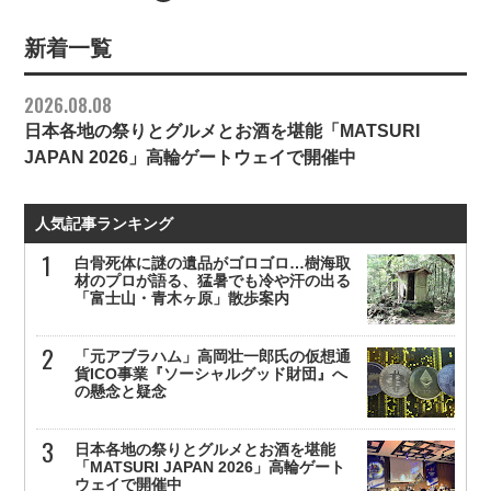
新着一覧
2026.08.08
日本各地の祭りとグルメとお酒を堪能「MATSURI
JAPAN 2026」高輪ゲートウェイで開催中
人気記事ランキング
白骨死体に謎の遺品がゴロゴロ…樹海取
材のプロが語る、猛暑でも冷や汗の出る
「富士山・青木ヶ原」散歩案内
「元アブラハム」高岡壮一郎氏の仮想通
貨ICO事業『ソーシャルグッド財団』へ
の懸念と疑念
日本各地の祭りとグルメとお酒を堪能
「MATSURI JAPAN 2026」高輪ゲート
ウェイで開催中