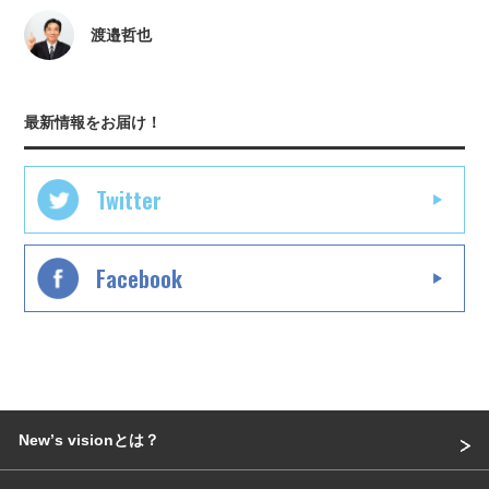
渡邉哲也
最新情報をお届け！
Twitter
Facebook
Newʼs visionとは？