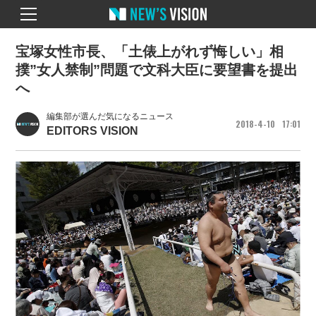
宝塚女性市長、「土俵上がれず悔しい」相
撲”女人禁制”問題で文科大臣に要望書を提出
へ
編集部が選んだ気になるニュース
2018
4
10
17
01
EDITORS VISION