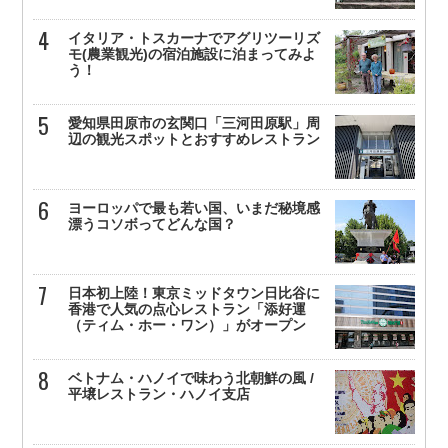
イタリア・トスカーナでアグリツーリズ
モ(農業観光)の宿泊施設に泊まってみよ
う！
愛知県田原市の玄関口「三河田原駅」周
辺の観光スポットとおすすめレストラン
ヨーロッパで最も若い国、いまだ秘境感
漂うコソボってどんな国？
日本初上陸！東京ミッドタウン日比谷に
香港で人気の点心レストラン「添好運
（ティム・ホー・ワン）」がオープン
ベトナム・ハノイで味わう北朝鮮の風 /
平壌レストラン・ハノイ支店