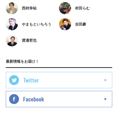
西村幸祐
村田らむ
やまもといちろう
吉田豪
渡邉哲也
最新情報をお届け！
Twitter
Facebook