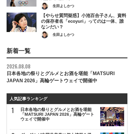
生田よしかつ
【やらせ質問疑惑】小池百合子さん、資料
の保存者名「ecoyuri」ってのは一体、誰
なンだい？
生田よしかつ
新着一覧
2026.08.08
日本各地の祭りとグルメとお酒を堪能「MATSURI
JAPAN 2026」高輪ゲートウェイで開催中
人気記事ランキング
日本各地の祭りとグルメとお酒を堪能
「MATSURI JAPAN 2026」高輪ゲート
ウェイで開催中