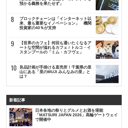
預かる義務を果たせず」
ブロックチェーンは「インターネット以
来、最も重要なイノベーション」 機関
投資家の40％が支持
【世界のカフェ】何回も通いたくなるア
ートな空間が溢れるカフェ / トルコ・イ
スタンブールの「ミム・カフヴェ」
良品計画が手掛ける直売所！千葉県の里
山にある「里のMUJI みんなみの里」と
は？
新着記事
日本各地の祭りとグルメとお酒を堪能
「MATSURI JAPAN 2026」高輪ゲートウェイ
で開催中