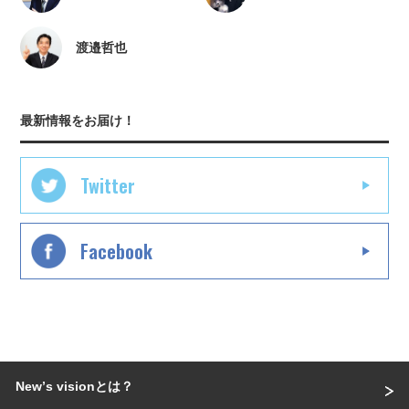
渡邉哲也
最新情報をお届け！
Twitter
Facebook
Newʼs visionとは？