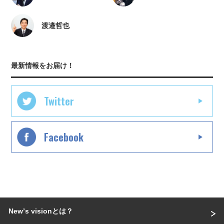
渡邉哲也
最新情報をお届け！
Twitter
Facebook
Newʼs visionとは？