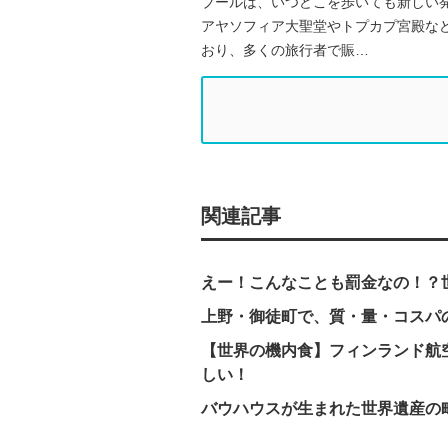
ブールは、いつどこを歩いても新しい
アヤソフィア大聖堂やトプカプ宮殿な
おり、多くの旅行者で賑…
関連記事
えー！こんなことも罰金なの！？
上野・御徒町で、質・量・コスパ
【世界の機内食】フィンランド航
しい！
バウハウスが生まれた世界遺産の