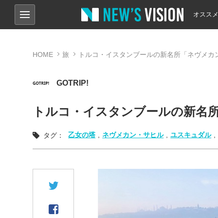
オスス
HOME
旅
トルコ・イスタンブールの新名所「ネヴメカ
GOTRIP!
トルコ・イスタンブールの新名
乙女の塔
,
ネヴメカン・サヒル
,
ユスキュダル
,
タグ：