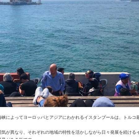
海峡によってヨーロッパとアジアにわかれるイスタンブールは、トルコ
囲気が異なり、それぞれの地域の特性を活かしながら日々発展を続ける