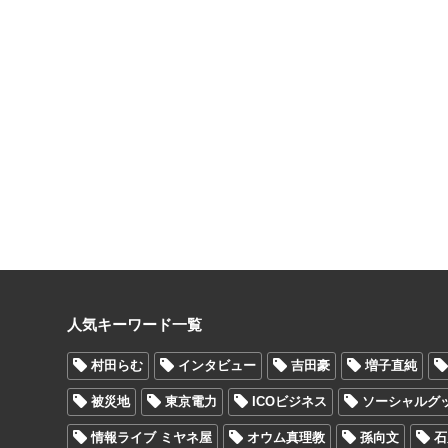
人気キーワード一覧
村田らむ
インタビュー
吉田豪
増子直純
被災地
東京電力
ICOビジネス
ソーシャルグ
情報ライブ ミヤネ屋
オウム真理教
孫向文
石