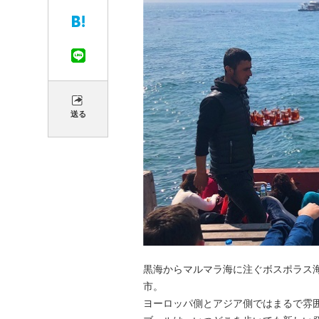
送る
黒海からマルマラ海に注ぐボスポラス
市。
ヨーロッパ側とアジア側ではまるで雰