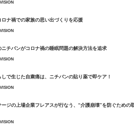
VISION
コロナ禍での家族の思い出づくりを応援
VISION
のニチバンがコロナ禍の睡眠問題の解決方法を追求
VISION
らしで生じた自粛痛は、ニチバンの貼り薬で即ケア！
VISION
サージの上場企業フレアスが行なう、“介護崩壊”を防ぐための
VISION