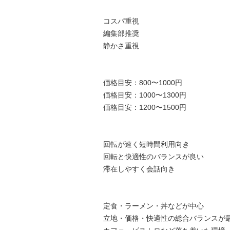
コスパ重視
編集部推奨
静かさ重視
価格目安：800〜1000円
価格目安：1000〜1300円
価格目安：1200〜1500円
回転が速く短時間利用向き
回転と快適性のバランスが良い
滞在しやすく会話向き
定食・ラーメン・丼などが中心
立地・価格・快適性の総合バランスが