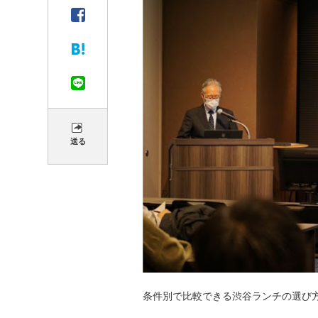
送る
条件別で比較できる渋谷ランチの選び