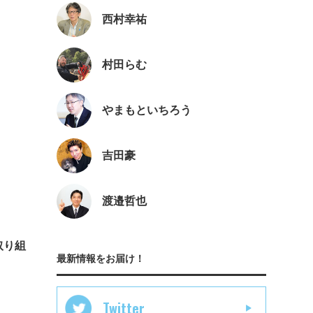
西村幸祐
村田らむ
やまもといちろう
吉田豪
渡邉哲也
取り組
最新情報をお届け！
Twitter