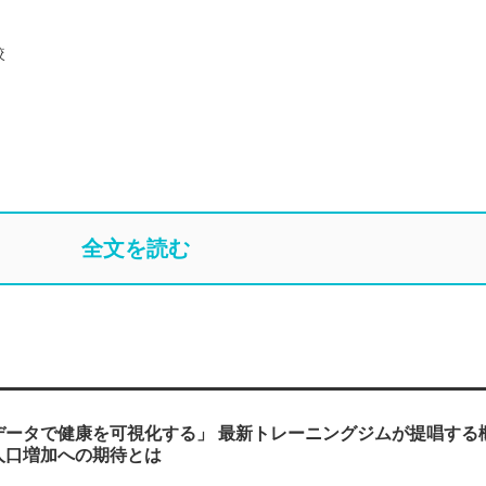
較
全文を読む
データで健康を可視化する」 最新トレーニングジムが提唱する
人口増加への期待とは