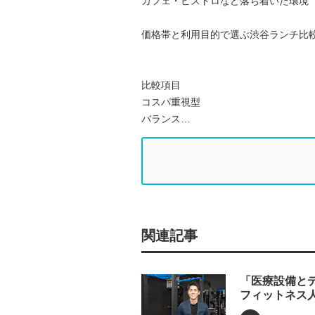
カフェ・ビストロなど落ち着いた環境
価格帯と利用目的で選ぶ渋谷ランチ比
比較項目
コスパ重視型
バランス…
関連記事
「医療設備と
フィットネス