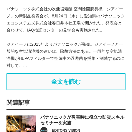
パナソニック株式会社の次亜塩素酸 空間除菌脱臭機「ジアイー
ノ」の新製品発表会が、8月24日（水）に愛知県のパナソニック
エコシステムズ株式会社春日井本社工場で開かれた。発表会と
合わせて、IAQ検証センターの見学会も実施された。
ジアイーノは2013年よりパナソニックが発売。ジアイーノと一
般的な空気清浄機の違いは、除菌方法にある。一般的な空気清
浄機がHEPAフィルターで空気中の浮遊菌を捕集・制菌するのに
対して、…
全文を読む
関連記事
パナソニックが災害時に役立つ防災スキル
セミナーを実施
EDITORS VISION