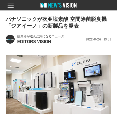
パナソニックが次亜塩素酸 空間除菌脱臭機
「ジアイーノ」の新製品を発表
編集部が選んだ気になるニュース
2022
8
24
19
00
EDITORS VISION