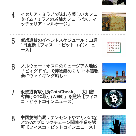
イタリア・ミラノで味わう美しいカフェ
タイム / ミラノの老舗カフェ「パスティ
ッチェリア・マルケージ」
仮想通貨のイベントスケジュール：11月
1日更新【フィスコ・ビットコインニュ
ース】
ノルウェー・オスロのミュージアム地区
「ビィグドイ」で博物館めぐり ～木造教
会にヴァイキング船も～
仮想通貨取引所CoinCheck、「大口顧
客向けOTC取引(WEB)」を開始【フィス
コ・ビットコインニュース】
中国規制当局：テンセントやアリババな
ど197のブロックチェーン関連企業を認
可【フィスコ・ビットコインニュース】