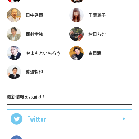
田中秀臣
千葉麗子
西村幸祐
村田らむ
やまもといちろう
吉田豪
渡邉哲也
最新情報をお届け！
Twitter