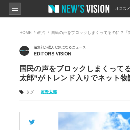
オスス
HOME
政治
国民の声をブロックしまくってるのに？「首
編集部が選んだ気になるニュース
EDITORS VISION
国民の声をブロックしまくってる
太郎”がトレンド入りでネット物
河野太郎
タグ：