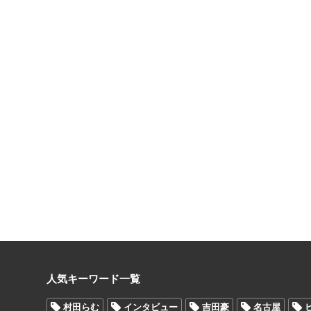
人気キーワード一覧
村田らむ
インタビュー
吉田豪
名古屋