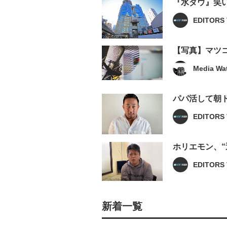
『水ダウ』笑
EDITORS 
【写真】マツ
Media Wa
パパ活して朝
EDITORS 
ホリエモン、
EDITORS 
新着一覧