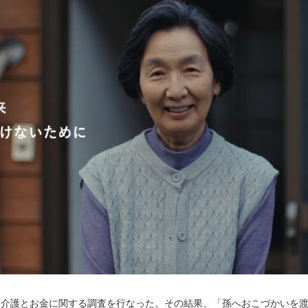
、介護とお金に関する調査を行なった。その結果、「孫へおこづかいを