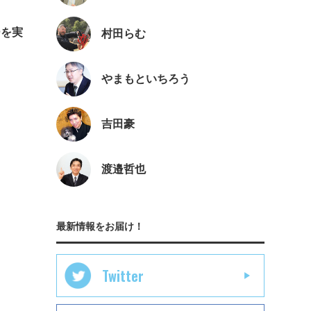
ーを実
村田らむ
やまもといちろう
吉田豪
渡邉哲也
最新情報をお届け！
Twitter