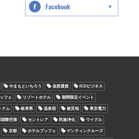
Facebook
やまもといちろう
仮想通貨
ICOビジネス
ッフェ
リゾートホテル
期間限定イベント
トナム
岐阜県
温泉宿
被災地
東京電力
部国際空港
セントレア
民族浄化
ウイグル
京都
ホテルブッフェ
ゲンティンクルーズ