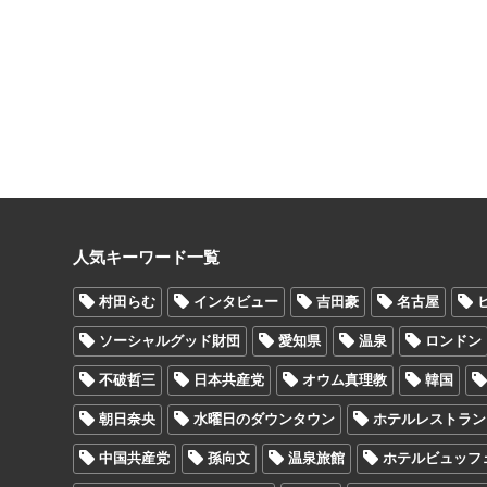
人気キーワード一覧
村田らむ
インタビュー
吉田豪
名古屋
ソーシャルグッド財団
愛知県
温泉
ロンドン
不破哲三
日本共産党
オウム真理教
韓国
朝日奈央
水曜日のダウンタウン
ホテルレストラン
中国共産党
孫向文
温泉旅館
ホテルビュッフ