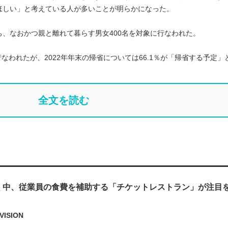
ほしい」と考えている人が多いことが明らかになった。
、なおかつ親と離れて暮らす男女400名を対象に行なわれた。
査は行なわれたが、2022年年末の帰省については66.1％が「帰省する予定」
全文を読む
く中、従業員の食費を補助する「チケットレストラン」が注目
VISION