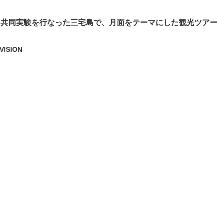
Aと共同実験を行なった三宅島で、月面をテーマにした観光ツア
VISION