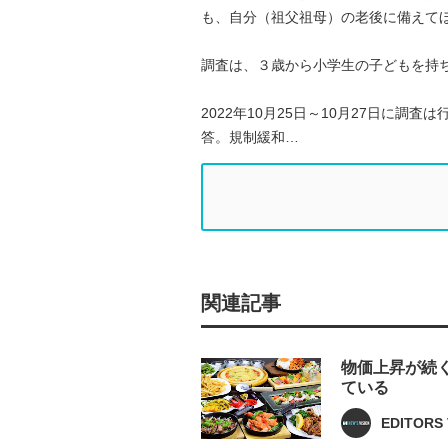
も、自分（祖父祖母）の老後に備えて
調査は、３歳から小学生の子どもを持ち
2022年10月25日～10月27日に調
答。規制緩和…
関連記事
物価上昇が続
ている
EDITORS 