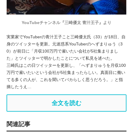
YouTubeチャンネル『三崎優太 青汁王子』より
実業家でYouTuberの青汁王子こと三崎優太氏（33）が18日、自
身のツイッターを更新。元迷惑系YouTuberのへずまりゅう（3
0）が前日に「月収100万円で雇いたい会社が5社集まりまし
た」とツイッターで明かしたことについて私見を述べた。
三崎氏はこの日ツイッターを更新し、「へずまりゅうを月収100
万円で雇いたいという会社が5社集まったらしい。真面目に働い
てる多くの人が、これを聞いてバカらしく思うだろう。」と指
摘したうえ…
全文を読む
関連記事