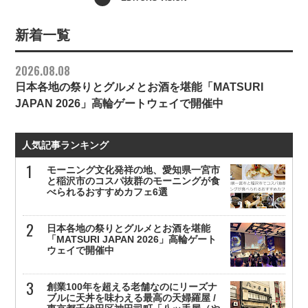
新着一覧
2026.08.08
日本各地の祭りとグルメとお酒を堪能「MATSURI
JAPAN 2026」高輪ゲートウェイで開催中
人気記事ランキング
モーニング文化発祥の地、愛知県一宮市
と稲沢市のコスパ抜群のモーニングが食
べられるおすすめカフェ6選
日本各地の祭りとグルメとお酒を堪能
「MATSURI JAPAN 2026」高輪ゲート
ウェイで開催中
創業100年を超える老舗なのにリーズナ
ブルに天丼を味わえる最高の天婦羅屋 /