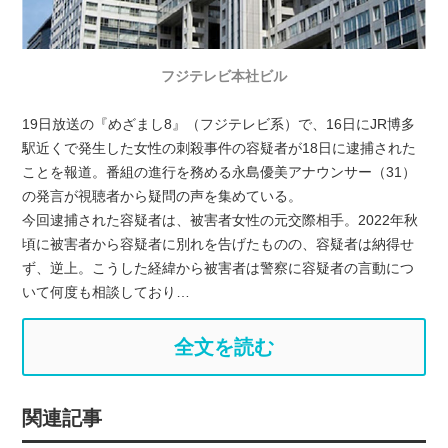
フジテレビ本社ビル
19日放送の『めざまし8』（フジテレビ系）で、16日にJR博多
駅近くで発生した女性の刺殺事件の容疑者が18日に逮捕された
ことを報道。番組の進行を務める永島優美アナウンサー（31）
の発言が視聴者から疑問の声を集めている。
今回逮捕された容疑者は、被害者女性の元交際相手。2022年秋
頃に被害者から容疑者に別れを告げたものの、容疑者は納得せ
ず、逆上。こうした経緯から被害者は警察に容疑者の言動につ
いて何度も相談しており…
全文を読む
関連記事