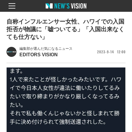
自称インフルエンサー女性、ハワイでの入国
拒否が物議に「嘘ついてる」「入国出来なく
ても仕方ない」
編集部が選んだ気になるニュース
2023
9
14
12
00
EDITORS VISION