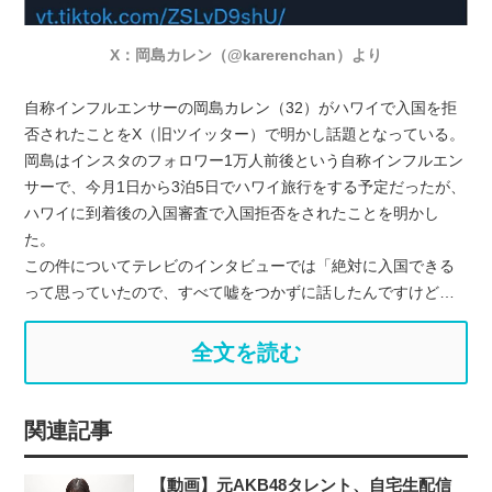
X：岡島カレン（@karerenchan）より
自称インフルエンサーの岡島カレン（32）がハワイで入国を拒
否されたことをX（旧ツイッター）で明かし話題となっている。
岡島はインスタのフォロワー1万人前後という自称インフルエン
サーで、今月1日から3泊5日でハワイ旅行をする予定だったが、
ハワイに到着後の入国審査で入国拒否をされたことを明かし
た。
この件についてテレビのインタビューでは「絶対に入国できる
って思っていたので、すべて嘘をつかずに話したんですけど…
全文を読む
関連記事
【動画】元AKB48タレント、自宅生配信