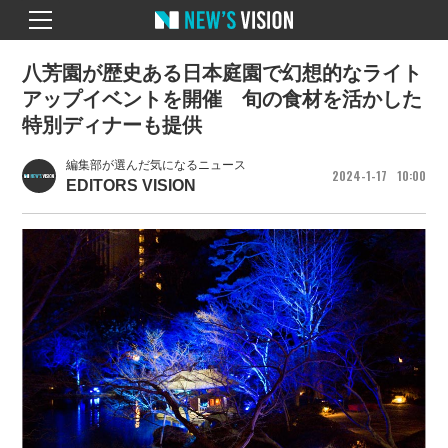
八芳園が歴史ある日本庭園で幻想的なライト
アップイベントを開催 旬の食材を活かした
特別ディナーも提供
編集部が選んだ気になるニュース
2024
1
17
10
00
EDITORS VISION