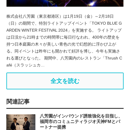
株式会社八芳園（東京都港区）は1月19日（金）～2月18日
（日）の期間で、特別ライトアップイベント「TOKYO BLUE G
ARDEN WINTER FESTIVAL 2024」を実施する。 ライトアップ
は日没から21時までの時間帯に毎日行なわれ、400年の歴史を
持つ日本庭園の木々が美しい青色の光で幻想的に浮かび上が
る。同イベントは昨年にも開かれて好評を博し、今年も実施さ
れる運びとなった。 期間中、八芳園内のレストラン「Thrush C
afé（スラッシュカ…
全文を読む
関連記事
八芳園がインバウンド誘致強化を目指し、
福岡市のコミュニティラジオ天神FMとパ
ートナー提携