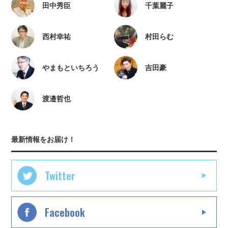
田中秀臣
千葉麗子
西村幸祐
村田らむ
やまもといちろう
吉田豪
渡邉哲也
最新情報をお届け！
Twitter
Facebook