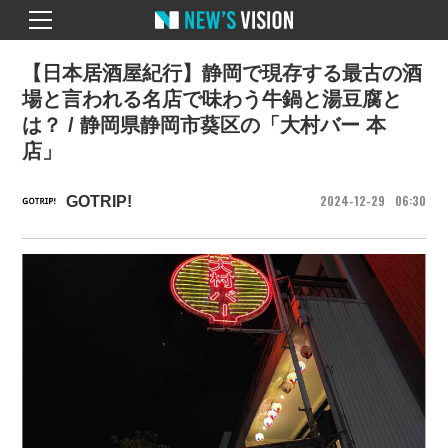
【日本居酒屋紀行】静岡で現存する最古の酒
場と言われる名店で味わう牛鍋と湯豆腐と
は？ / 静岡県静岡市葵区の「大村バー 本
店」
2024
12
29
06
30
GOTRIP!