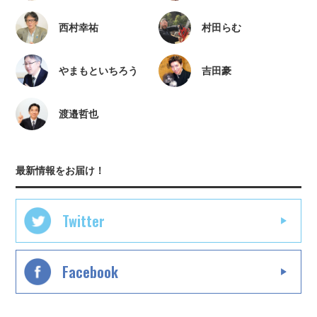
西村幸祐
村田らむ
やまもといちろう
吉田豪
渡邉哲也
最新情報をお届け！
Twitter
Facebook