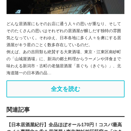
どんな居酒屋にもそのお店に通う人々の思いが重なり、そして
そのたくさんの思いはそれぞれの居酒屋が醸しだす独特の雰囲
気となっていく。それゆえ、日本各地に多く人々を虜にする居
酒屋がキラ星のごとく数多存在しているのだ。
例えば、あの吉田類も絶賛する大衆酒場、東京・江東区南砂町
の「山城屋酒場」に、新潟の郷土料理からラーメンや洋食まで
味わえる新潟市・古町の老舗居酒屋「喜ぐち（きぐち）」、北
海道随一の日本酒の品…
全文を読む
関連記事
【日本居酒屋紀行】全品ほぼオール170円！コスパ最高