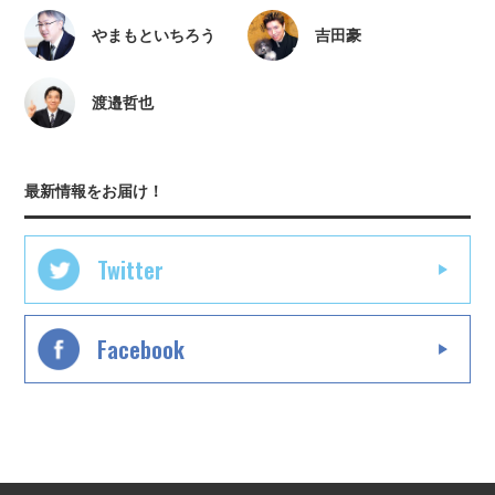
やまもといちろう
吉田豪
渡邉哲也
最新情報をお届け！
Twitter
Facebook