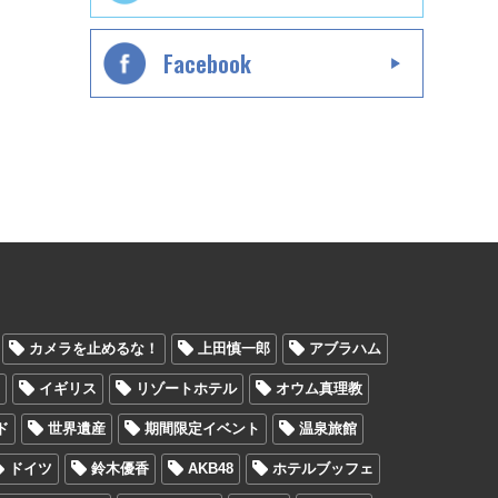
Facebook
カメラを止めるな！
上田慎一郎
アブラハム
ン
イギリス
リゾートホテル
オウム真理教
ド
世界遺産
期間限定イベント
温泉旅館
ドイツ
鈴木優香
AKB48
ホテルブッフェ