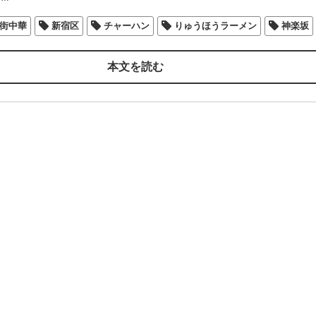
街中華
新宿区
チャーハン
りゅうほうラーメン
神楽坂
本文を読む