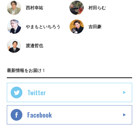
西村幸祐
村田らむ
やまもといちろう
吉田豪
渡邉哲也
最新情報をお届け！
Twitter
Facebook