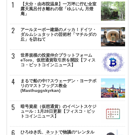
【大分・由布院温泉】一万坪に佇む全室
露天風呂付き離れの宿「ゆふいん 月燈
庵」
アールヌーボー建築のメッカ！ドイツ・
ダルムシュタットの芸術村「マチルダの
丘」を訪ねて
世界規模の投資仲介プラットフォーム
eToro、仮想通貨取引所を開設【フィス
コ・ビットコインニュース】
まるで船の中!?スウェーデン・ヨーテボ
リのマストフッグス教会
(Masthuggskyrkan)
暗号資産（仮想通貨）のイベントスケジ
ュール：1月28日更新【フィスコ・ビッ
トコインニュース】
ひろゆき氏、ネットで物議の“レンタル