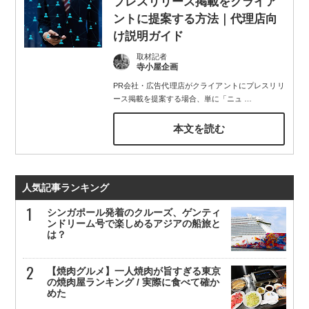
プレスリリース掲載をクライア
ントに提案する方法｜代理店向
け説明ガイド
取材記者
寺小屋企画
PR会社・広告代理店がクライアントにプレスリリ
ース掲載を提案する場合、単に「ニュ
…
本文を読む
人気記事ランキング
シンガポール発着のクルーズ、ゲンティ
ンドリーム号で楽しめるアジアの船旅と
は？
【焼肉グルメ】一人焼肉が旨すぎる東京
の焼肉屋ランキング / 実際に食べて確か
めた