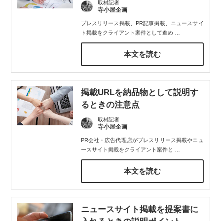
取材記者
寺小屋企画
プレスリリース掲載、PR記事掲載、ニュースサイ
ト掲載をクライアント案件として進め
…
本文を読む
掲載URLを納品物として説明す
るときの注意点
取材記者
寺小屋企画
PR会社・広告代理店がプレスリリース掲載やニュ
ースサイト掲載をクライアント案件と
…
本文を読む
ニュースサイト掲載を提案書に