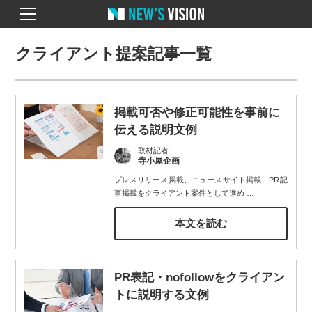
クライアント提案記事一覧
掲載可否や修正可能性を事前に
伝える説明文例
取材記者
寺小屋企画
プレスリリース掲載、ニュースサイト掲載、PR記
事掲載をクライアント案件として進め
…
本文を読む
PR表記・nofollowをクライアン
トに説明する文例