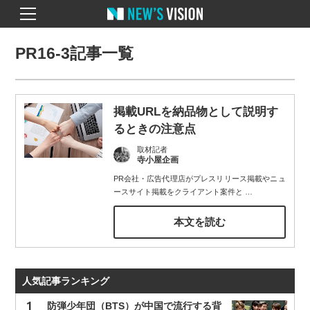
PR16-3記事一覧
掲載URLを納品物として説明す
るときの注意点
取材記者
寺小屋企画
PR会社・広告代理店がプレスリリース掲載やニュ
ースサイト掲載をクライアント案件と
…
本文を読む
人気記事ランキング
防弾少年団（BTS）が中国で流行する背