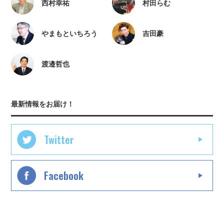
西村幸祐
村田らむ
やまもといちろう
吉田豪
渡邉哲也
最新情報をお届け！
Twitter
Facebook