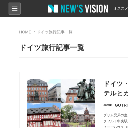
オスス
HOME
ドイツ旅行記事一覧
ドイツ旅行記事一覧
ドイツ
テルと
GOTRI
グリム兄弟の生
クフルト中央駅
ミーデハウス（