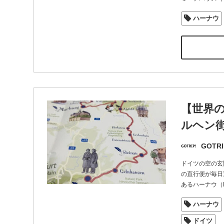
ハーナウ
【世界
ルヘン
GOTRI
ドイツの空の玄
の直行便が毎日
あるハーナウ（
ハーナウ
ドイツ