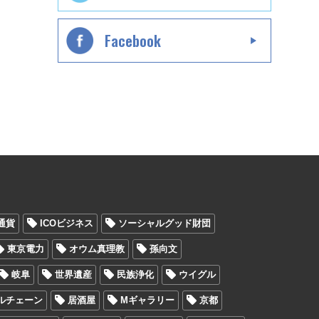
Facebook
通貨
ICOビジネス
ソーシャルグッド財団
東京電力
オウム真理教
孫向文
岐阜
世界遺産
民族浄化
ウイグル
ルチェーン
居酒屋
Mギャラリー
京都