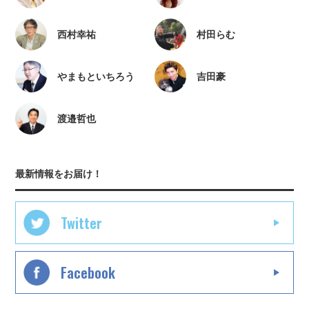
西村幸祐
村田らむ
やまもといちろう
吉田豪
渡邉哲也
最新情報をお届け！
Twitter
Facebook