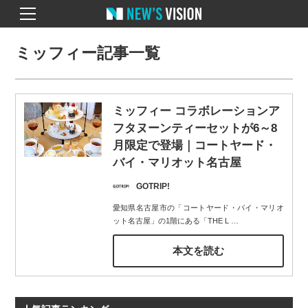
ミッフィー記事一覧
ミッフィー コラボレーションア
フタヌーンティーセットが6～8
月限定で登場｜コートヤード・
バイ・マリオット名古屋
GOTRIP!
愛知県名古屋市の「コートヤード・バイ・マリオ
ット名古屋」の1階にある「THE L
…
本文を読む