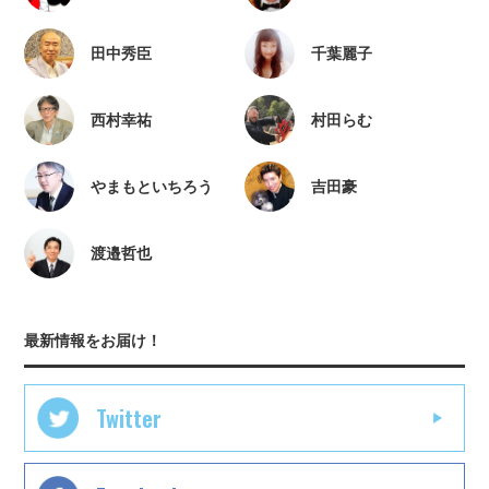
田中秀臣
千葉麗子
西村幸祐
村田らむ
やまもといちろう
吉田豪
渡邉哲也
最新情報をお届け！
Twitter