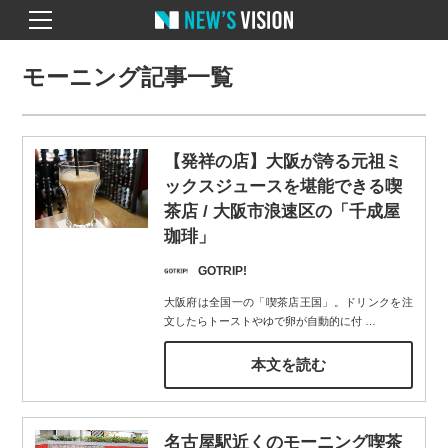
モーニング記事一覧
【発祥の店】大阪が誇る元祖ミ
ックスジュースを堪能できる喫
茶店 / 大阪市浪速区の「千成屋
珈琲」
GOTRIP!
大阪府は全国一の「喫茶店王国」。ドリンクを注
文したらトーストやゆで卵が自動的に付
…
本文を読む
名古屋駅近くのモーニング喫茶