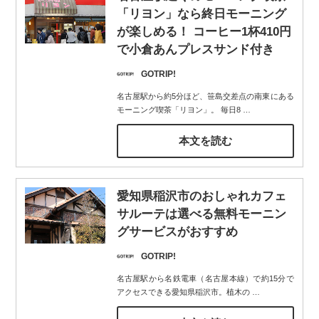
「リヨン」なら終日モーニング
が楽しめる！ コーヒー1杯410円
で小倉あんプレスサンド付き
GOTRIP!
名古屋駅から約5分ほど、笹島交差点の南東にある
モーニング喫茶「リヨン」。 毎日8
…
本文を読む
愛知県稲沢市のおしゃれカフェ
サルーテは選べる無料モーニン
グサービスがおすすめ
GOTRIP!
名古屋駅から名鉄電車（名古屋本線）で約15分で
アクセスできる愛知県稲沢市。植木の
…